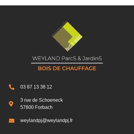
03 87 13 38 12
3 rue de Schoeneck
57600 Forbach
weylandpj@weylandpj.fr