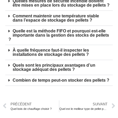
Quelles mesures de sécurité incendie doivent
être mises en place lors du stockage de pellets ?
Comment maintenir une température stable
dans l’espace de stockage des pellets ?
Quelle est la méthode FIFO et pourquoi est-elle
importante dans la gestion des stocks de pellets
?
À quelle fréquence faut-il inspecter les
installations de stockage des pellets ?
Quels sont les principaux avantages d’un
stockage adéquat des pellets ?
Combien de temps peut-on stocker des pellets ?
PRÉCÉDENT
SUIVANT
Quel bois de chauffage choisir ?
Quel est le meilleur type de pellet pour mon poêle ?