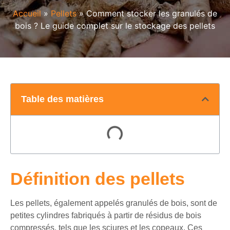
Accueil
»
Pellets
»
Comment stocker les granulés de
bois ? Le guide complet sur le stockage des pellets
Table des matières
Définition des pellets
Les pellets, également appelés granulés de bois, sont de
petites cylindres fabriqués à partir de résidus de bois
compressés, tels que les sciures et les copeaux. Ces