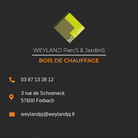
03 87 13 38 12
3 rue de Schoeneck
57600 Forbach
weylandpj@weylandpj.fr