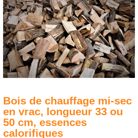
Bois de chauffage mi-sec
en vrac, longueur 33 ou
50 cm, essences
calorifiques